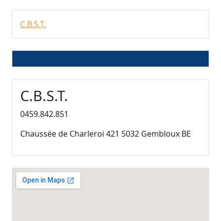
C.B.S.T.
C.B.S.T.
0459.842.851
Chaussée de Charleroi 421 5032 Gembloux BE