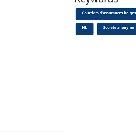
Courtiers d'assurances belges
NL
Société anonyme