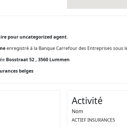
S
ire pour uncategorized agent
.
yme
enregistré à la Banque Carrefour des Entreprises sous
tuée
Bosstraat 52 , 3560 Lummen
surances belges
Activité
Nom
ACTIEF INSURANCES