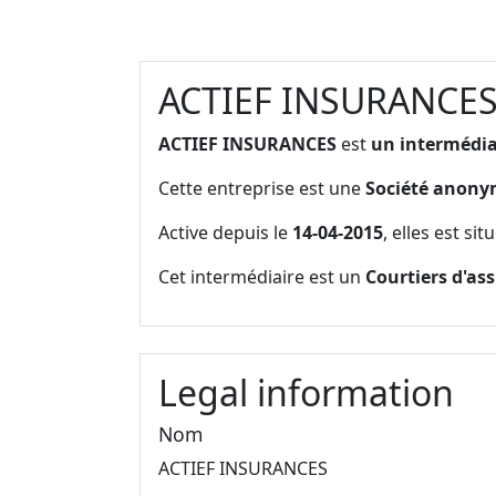
ACTIEF INSURANCE
ACTIEF INSURANCES
est
un intermédia
Cette entreprise est une
Société anon
Active depuis le
14-04-2015
, elles est si
Cet intermédiaire est un
Courtiers d'as
Legal information
Nom
ACTIEF INSURANCES