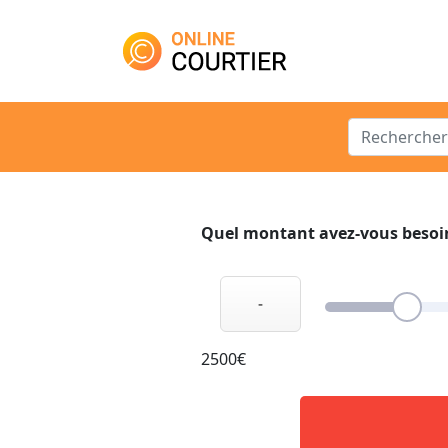
Main Navigation
Search for:
Quel montant avez-vous besoi
-
2500€