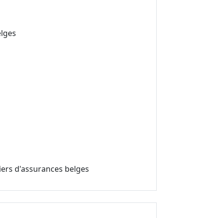
elges
iers d'assurances belges