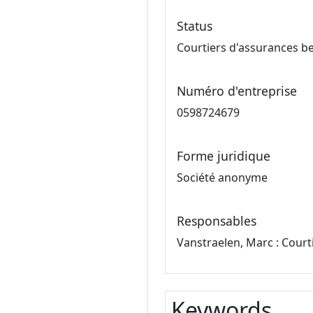
Status
Courtiers d'assurances b
Numéro d'entreprise
0598724679
Forme juridique
Société anonyme
Responsables
Vanstraelen, Marc : Court
Keywords