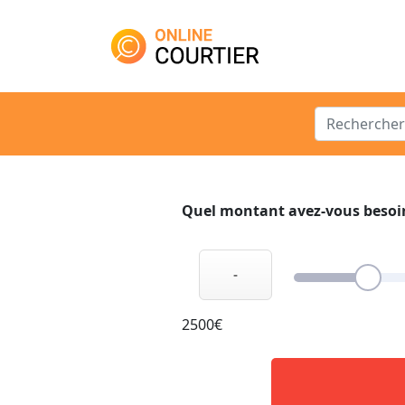
Main Navigation
Search for:
Quel montant avez-vous besoi
-
2500€