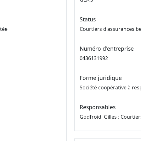
Status
itée
Courtiers d'assurances b
Numéro d'entreprise
0436131992
Forme juridique
Société coopérative à resp
Responsables
Godfroid, Gilles : Courtie