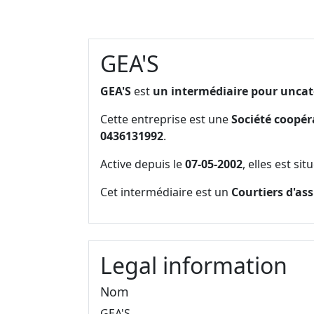
GEA'S
GEA'S
est
un intermédiaire pour uncat
Cette entreprise est une
Société coopér
0436131992
.
Active depuis le
07-05-2002
, elles est si
Cet intermédiaire est un
Courtiers d'as
Legal information
Nom
GEA'S