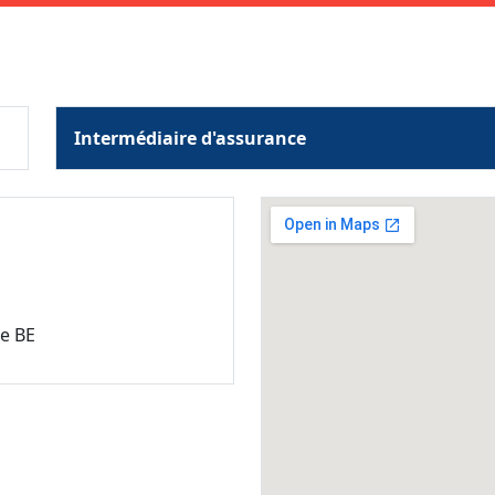
Intermédiaire d'assurance
re BE