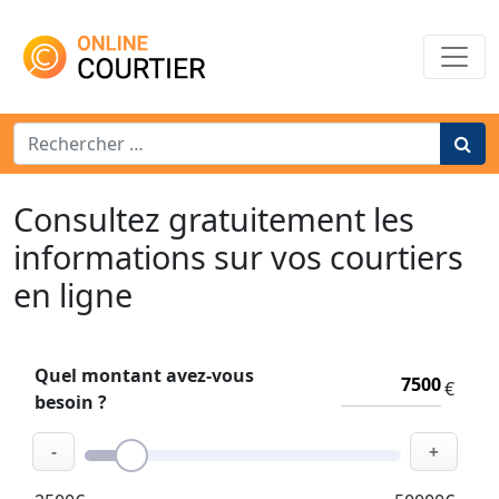
Main Navigation
Search for:
Consultez gratuitement les
informations sur vos courtiers
en ligne
Quel montant avez-vous
€
besoin ?
-
+