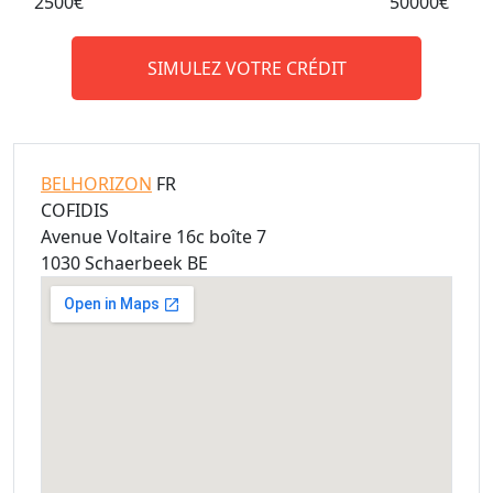
2500€
50000€
SIMULEZ VOTRE CRÉDIT
BELHORIZON
FR
COFIDIS
Avenue Voltaire 16c boîte 7
1030 Schaerbeek BE