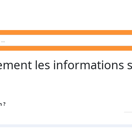
ement les informations s
n ?