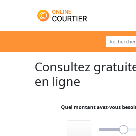
Main Navigation
Search for:
Consultez gratuit
en ligne
Quel montant avez-vous besoi
-