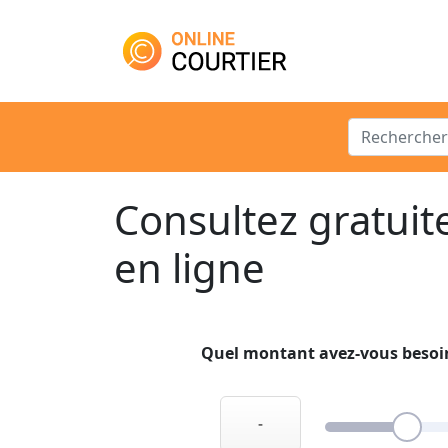
Main Navigation
Search for:
Consultez gratuit
en ligne
Quel montant avez-vous besoi
-