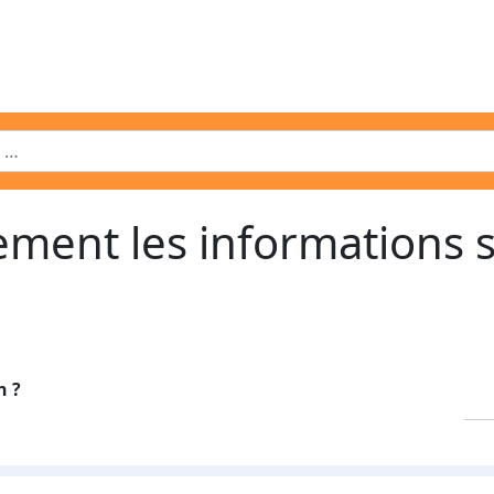
ement les informations s
n ?