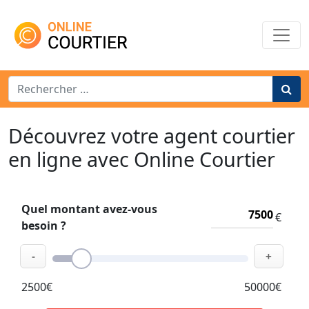
Main Navigation
Search for:
Découvrez votre agent courtier
en ligne avec Online Courtier
Quel montant avez-vous
€
besoin ?
-
+
2500€
50000€